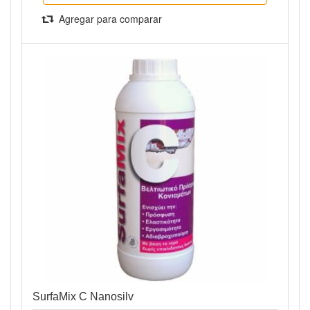
Agregar para comparar
Vista rápida
SurfaMix C Nanosilv