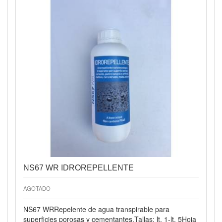
Vista rápida
NS67 WR IDROREPELLENTE
AGOTADO
NS67 WRRepelente de agua transpirable para
superficies porosas y cementantes.Tallas: lt. 1-lt. 5Hoja