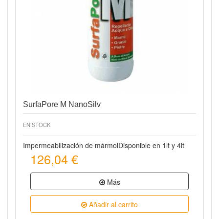
Vista rápida
SurfaPore M NanoSilv
EN STOCK
Impermeabilización de mármolDisponible en 1lt y 4lt
126,04 €
Más
Añadir al carrito