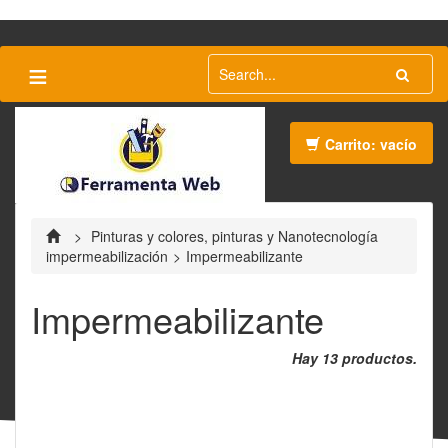
≡
Carrito:
vacío
>
Pinturas y colores, pinturas y Nanotecnología
impermeabilización
>
Impermeabilizante
Impermeabilizante
Hay 13 productos.