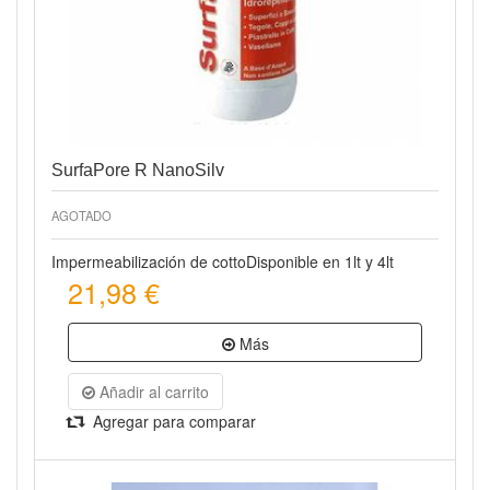
SurfaPore R NanoSilv
AGOTADO
Impermeabilización de cottoDisponible en 1lt y 4lt
21,98 €
Más
Añadir al carrito
Agregar para comparar