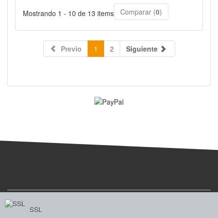
Comparar (
0
)
Mostrando 1 - 10 de 13 items
Previo
1
2
Siguiente
SSL