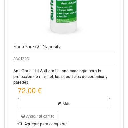
Vista rápida
SurfaPore AG Nanosilv
AGOTADO
Anti Graffiti 1lt Anti-grafiti nanotecnología para la
protección de mármol, las superficies de cerámica y
paredes.
72,00 €
Más
Añadir al carrito
Agregar para comparar