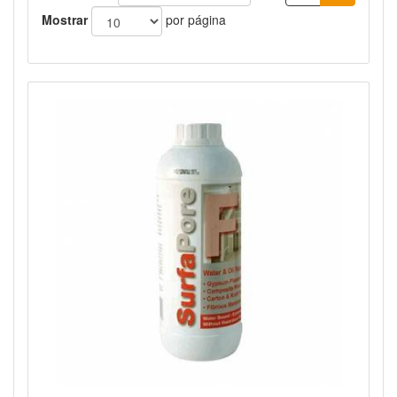
Mostrar
por página
Vista rápida