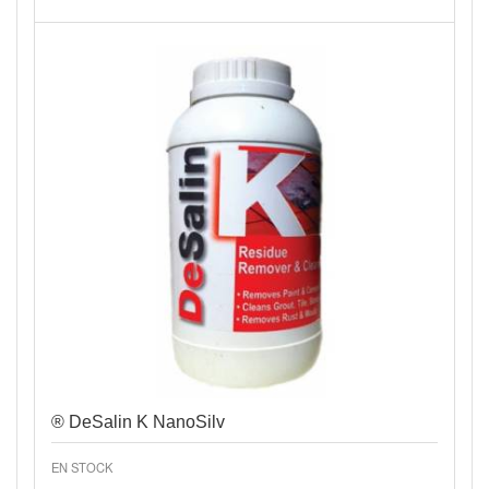
Vista rápida
® DeSalin K NanoSilv
EN STOCK