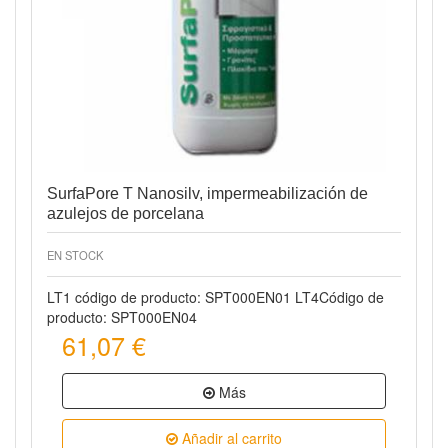
Vista rápida
SurfaPore T Nanosilv, impermeabilización de
azulejos de porcelana
EN STOCK
LT1 código de producto: SPT000EN01 LT4Código de
producto: SPT000EN04
61,07 €
Más
Añadir al carrito