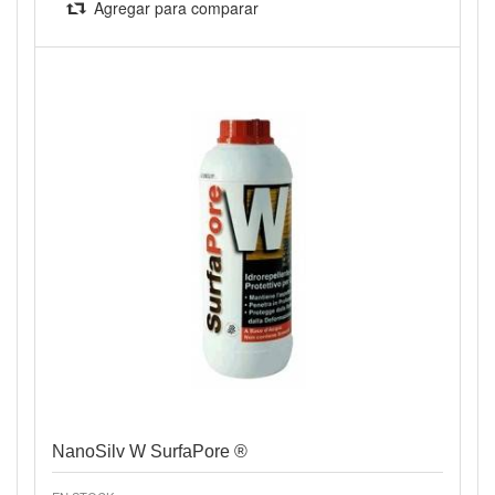
Agregar para comparar
Vista rápida
NanoSilv W SurfaPore ®