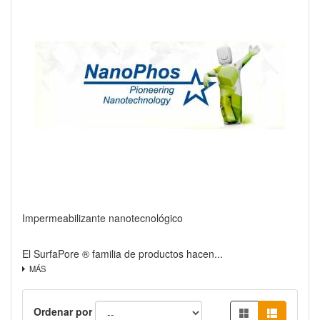
Vista rápida
Impermeabilizante nanotecnológico
El SurfaPore ® familia de productos hacen...
MÁS
Ordenar por