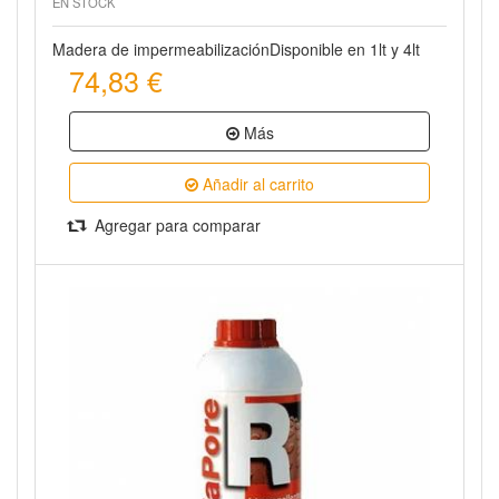
EN STOCK
Madera de impermeabilizaciónDisponible en 1lt y 4lt
74,83 €
Más
Añadir al carrito
Agregar para comparar
Vista rápida