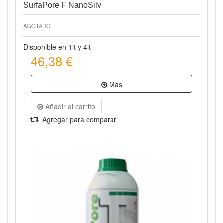
SurfaPore F NanoSilv
AGOTADO
Disponible en 1lt y 4lt
46,38 €
Más
Añadir al carrito
Agregar para comparar