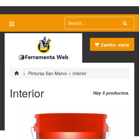
≡
Carrito:
vacío
>
Pinturas San Marco
>
Interior
Interior
Hay 5 productos.
Vista rápida