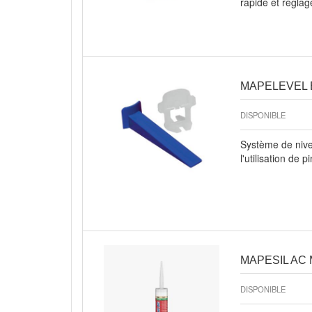
rapide et réglag
Aperçu rapide
MAPELEVEL
DISPONIBLE
Système de nivel
l'utilisation de 
Aperçu rapide
MAPESIL AC M
DISPONIBLE