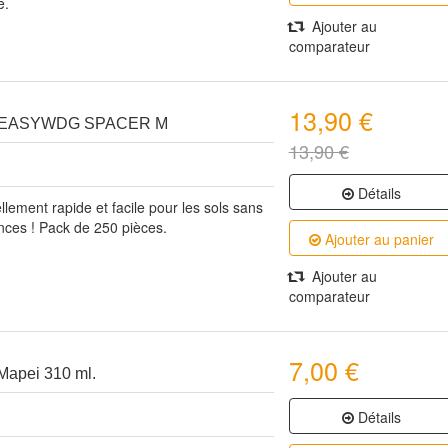
e.
Ajouter au
comparateur
13,90 €
 EASYWDG SPACER M
13,90 €
Détails
lement rapide et facile pour les sols sans
pinces ! Pack de 250 pièces.
Ajouter au panier
Ajouter au
comparateur
7,00 €
apei 310 ml.
Détails