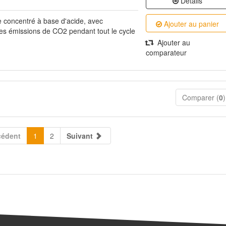
Détails
e concentré à base d'acide, avec
Ajouter au panier
s émissions de CO2 pendant tout le cycle
Ajouter au
comparateur
Comparer (
0
)
cédent
1
2
Suivant