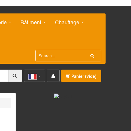
erie
Bâtiment
Chauffage
Panier
(vide)