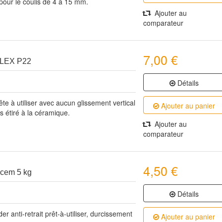
pour le coulis de 4 à 15 mm.
Ajouter au
comparateur
7,00 €
LEX P22
Détails
ête à utiliser avec aucun glissement vertical
Ajouter au panier
ps étiré à la céramique.
Ajouter au
comparateur
4,50 €
cem 5 kg
Détails
r anti-retrait prêt-à-utiliser, durcissement
Ajouter au panier