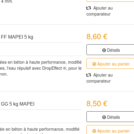
à 4 mm.
Ajouter au
comparateur
8,60 €
F MAPEI 5 kg
Détails
ées en béton à haute performance, modifié
Ajouter au panier
s, l'eau répulsif avec DropEffect ®, pour le
6 mm.
Ajouter au
comparateur
8,50 €
GG 5 kg MAPEI
Détails
ée en béton à haute performance, modifié
Ajouter au panier