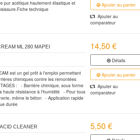
ne pur acétique hautement élastique et
Ajouter au panier
oisissure.Fiche technique
Ajouter au
comparateur
14,50 €
REAM ML 280 MAPEI
Détails
 est un gel prêt à l'emploi permettant
Ajouter au panier
rrières chimiques contre les remontées
TAGES : - Barrière chimique, sous forme
Ajouter au
 haute résistance à l'humidité - Pour tous
comparateur
erie, même le béton - Application rapide
gue durée
5,50 €
ACID CLEANER