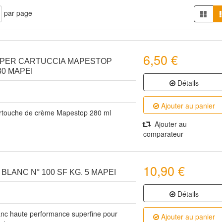
par page
6,50 €
PER CARTUCCIA MAPESTOP
80 MAPEI
Détails
Ajouter au panier
rtouche de crème Mapestop 280 ml
Ajouter au
comparateur
10,90 €
LANC N° 100 SF KG. 5 MAPEI
Détails
anc haute performance superfine pour
Ajouter au panier