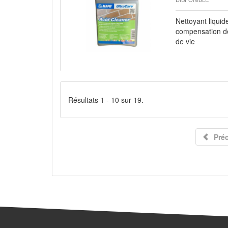
Nettoyant liquid
compensation de
de vie
Résultats 1 - 10 sur 19.
Pré